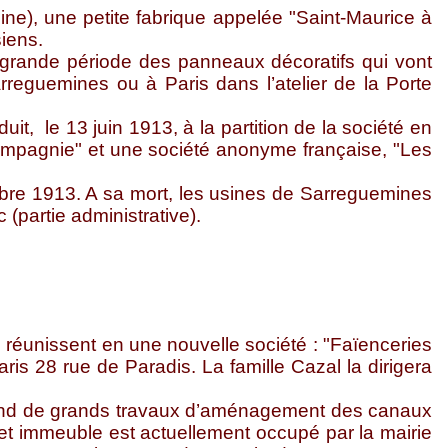
ine), une petite fabrique appelée "Saint-Maurice à
siens.
 grande période des panneaux décoratifs qui vont
reguemines ou à Paris dans l’atelier de la Porte
t, le 13 juin 1913, à la partition de la société en
Compagnie" et une société anonyme française, "Les
bre 1913. A sa mort, les usines de Sarreguemines
(partie administrative).
e réunissent en une nouvelle société : "Faïenceries
aris 28 rue de Paradis. La famille Cazal la dirigera
eprend de grands travaux d’aménagement des canaux
 Cet immeuble est actuellement occupé par la mairie