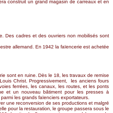
 sera construit un grand magasin de carreaux et en
ée. Des cadres et des ouvriers non mobilisés sont
estre allemand. En 1942 la faïencerie est achetée
rie sont en ruine. Dès le 18, les travaux de remise
ouis Christ. Progressivement, les anciens fours
voies ferrées, les canaux, les routes, et les ponts
ique et un nouveau bâtiment pour les presses à
parmi les grands faïenciers exportateurs.
urer une reconversion de ses productions et malgré
lle pour la restauration, le groupe passera sous le