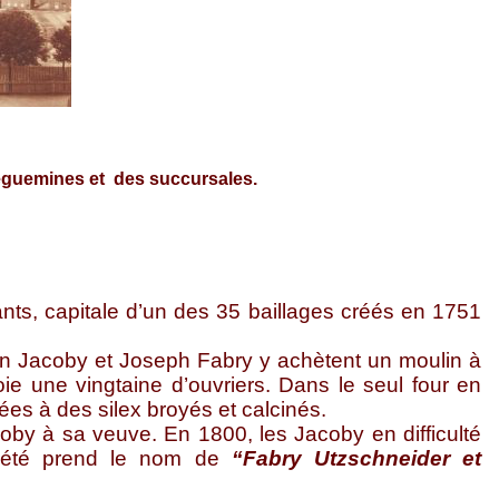
reguemines et des succursales.
ants, capitale d’un des 35 baillages
créés en 1751
tin Jacoby et Joseph Fabry y achètent un moulin à
loie une vingtaine d’ouvriers. Dans le seul four en
ées à des silex broyés et calcinés.
oby à sa veuve. En 1800, les Jacoby en difficulté
ociété prend le nom de
“Fabry Utzschneider et