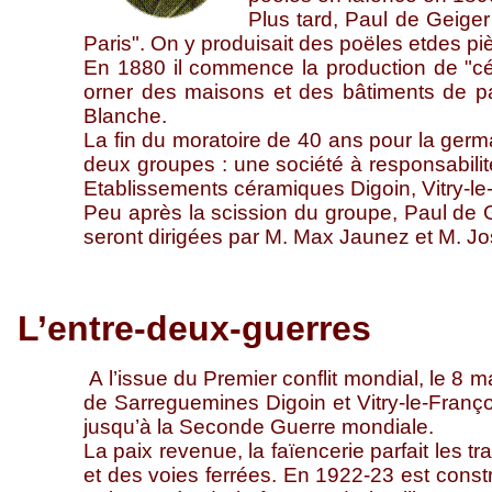
Plus tard, Paul de Geiger
Paris". On y produisait des poëles etdes pi
En 1880 il commence la production de "cé
orner des maisons et des bâtiments de pa
Blanche.
La fin du moratoire de 40 ans pour la germa
deux groupes : une société à responsabili
Etablissements céramiques Digoin, Vitry-le-
Peu après la scission du groupe, Paul de 
seront dirigées par M. Max Jaunez et M. Jos
L’entre-deux-guerres
A l’issue du Premier conflit mondial, le 8 
de Sarreguemines Digoin et Vitry-le-Françoi
jusqu’à la Seconde Guerre mondiale.
La paix revenue, la faïencerie parfait les
et des voies ferrées. En 1922-23 est constr