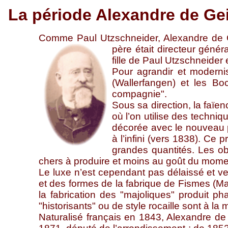
La période Alexandre de Ge
Comme Paul Utzschneider, Alexandre de Ge
père était directeur gén
fille de Paul Utzschneider
Pour agrandir et modernise
(Wallerfangen) et les Bo
compagnie".
Sous sa direction, la faïe
où l’on utilise des techni
décorée avec le nouveau pr
à l’infini (vers 1838). Ce
grandes quantités. Les ob
chers à produire et moins au goût du mome
Le luxe n’est cependant pas délaissé et ve
et des formes de la fabrique de Fismes (M
la fabrication des "majoliques" produit 
"historisants" ou de style rocaille sont à 
Naturalisé français en 1843, Alexandre de