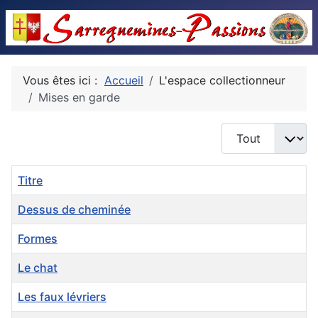
Vous êtes ici :
Accueil
L'espace collectionneur
Mises en garde
Afficher #
Titre
Dessus de cheminée
Formes
Le chat
Les faux lévriers