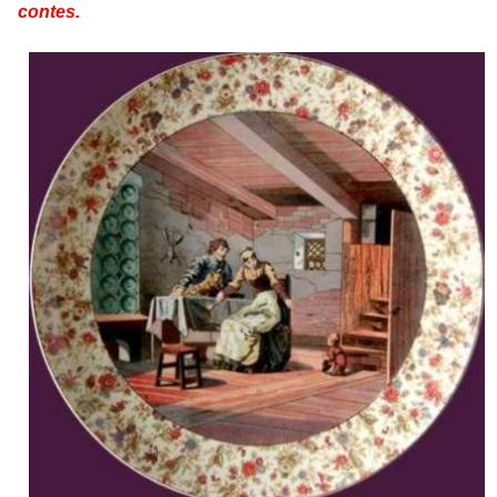
contes.