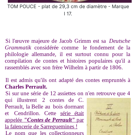
TOM POUCE - plat de 29,3 cm de diamètre - Marque
I 17.
Si l'œuvre majeure de Jacob Grimm est sa
Deutsche
Grammatik
considérée comme
le fondement de la
philologie allemande, il est surtout connu pour la
compilation de contes et histoires populaires qu'il a
rassemblés avec son frère Wilhelm à partir de 1806.
Il est admis qu'ils ont adapté des contes empruntés à
Charles Perrault.
Si sur une série de 12 assiettes on n'en retrouve que 4
qui illustrent
2 contes de C.
Perrault, la Belle au
bois dormant
et
Cendrillon. Cette
série était
appelée
"Contes de Perrault"
par
la faïencerie de Sarreguemines !
Le nom que les collectionneurs