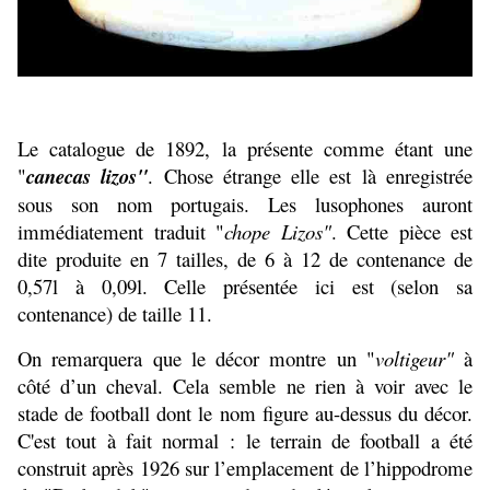
Le catalogue de 1892, la présente comme étant une
"
canecas lizos"
. Chose étrange elle est là enregistrée
sous son nom portugais. Les lusophones auront
immédiatement traduit "
chope Lizos"
. Cette pièce est
dite produite en 7 tailles, de 6 à 12 de contenance de
0,57l à 0,09l. Celle présentée ici est (selon sa
contenance) de taille 11.
On remarquera que le décor montre un "
voltigeur"
à
côté d’un cheval. Cela semble ne rien à voir avec le
stade de football dont le nom figure au-dessus du décor.
C'est tout à fait normal : le terrain de football a été
construit après 1926 sur l’emplacement de l’hippodrome