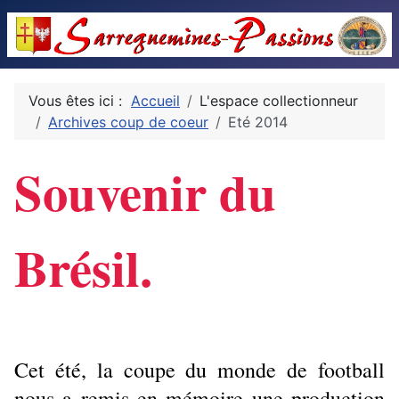
Vous êtes ici :
Accueil
L'espace collectionneur
Archives coup de coeur
Eté 2014
Souvenir du
Brésil.
Cet été, la coupe du monde de football
nous a remis en mémoire une production