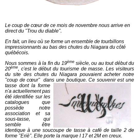
Le coup de cœur de ce mois de novembre nous arrive en
direct du "Trou du diable".
En fait, un lieu où se forme un ensemble de tourbillons
impressionnants au bas des chutes du Niagara du côté
québécois.
ème
Nous sommes à la fin du 19
siècle, ou au tout début du
ème
20
, c'est le début du tourisme de masse. Les visiteurs
du site des chutes du Niagara pouvaient acheter notre
"coup de cœur" dans une boutique. Ce souvenir est une
tasse dont la forme
n'a actuellement pas
été identifiée sur les
catalogues que
possède notre
association et sa
sous-tasse, qui
semble être
identique à une soucoupe de tasse à café de taille 2 de
forme "Eriè". Elle porte la marque I 17 et 2M en creux.