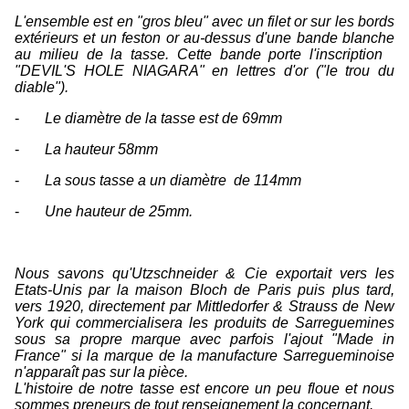
L'ensemble est en "gros bleu" avec un filet or sur les bords
extérieurs et un feston or au-dessus d'une bande blanche
au milieu de la tasse. Cette bande porte l'inscription
"DEVIL'S HOLE NIAGARA" en lettres d'or ("le trou du
diable").
-
Le diamètre de la tasse est de 69mm
-
La hauteur 58mm
-
La sous tasse a un diamètre de 114mm
-
Une hauteur de 25mm.
Nous savons qu'Utzschneider & Cie exportait vers les
Etats-Unis par la maison Bloch de Paris puis plus tard,
vers 1920, directement par Mittledorfer & Strauss de New
York qui commercialisera les produits de Sarreguemines
sous sa propre marque avec parfois l'ajout "Made in
France" si la marque de la manufacture Sarregueminoise
n'apparaît pas sur la pièce.
L'histoire de notre tasse est encore un peu floue et nous
sommes preneurs de tout renseignement la concernant.