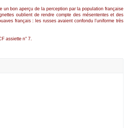
 un bon aperçu de la perception par la population française
ignettes oublient de rendre compte des mésententes et des
aves français : les russes avaient confondu l'uniforme très
CF assiette n° 7.