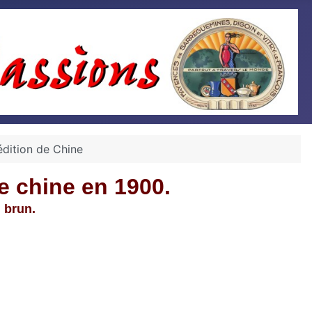
édition de Chine
de chine en 1900.
 brun.