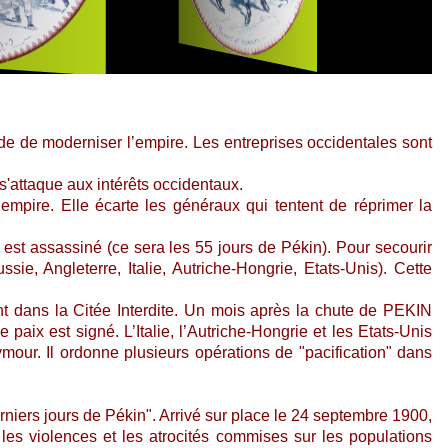
de moderniser l’empire. Les entreprises occidentales sont
s'attaque aux intérêts occidentaux.
empire. Elle écarte les généraux qui tentent de réprimer la
st assassiné (ce sera les 55 jours de Pékin). Pour secourir
e, Angleterre, Italie, Autriche-Hongrie, Etats-Unis). Cette
nt dans la Citée Interdite. Un mois après la chute de PEKIN
aix est signé. L’Italie, l’Autriche-Hongrie et les Etats-Unis
ur. Il ordonne plusieurs opérations de "pacification" dans
rniers jours de Pékin". Arrivé sur place le 24 septembre 1900,
a les violences et les atrocités commises sur les populations