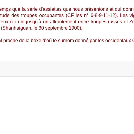
ps que la série d'assiettes que nous présentons et qui donne
titude des troupes occupantes (CF les n° 6-8-9-11-12). Les v
x-ci iront jusqu'à un affrontement entre troupes russes et Zou
e (Shanhaiguan, le 30 septembre 1900).
ial proche de la boxe d’où le surnom donné par les occidentaux 