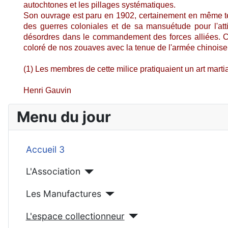
autochtones et les pillages systématiques.
Son ouvrage est paru en 1902, certainement en même tem
des guerres coloniales et de sa mansuétude pour l'at
désordres dans le commandement des forces alliées. Ceu
coloré de nos zouaves avec la tenue de l'armée chinois
(1) Les membres de cette milice pratiquaient un art mart
Henri Gauvin
Menu du jour
Accueil 3
L'Association
Les Manufactures
L'espace collectionneur